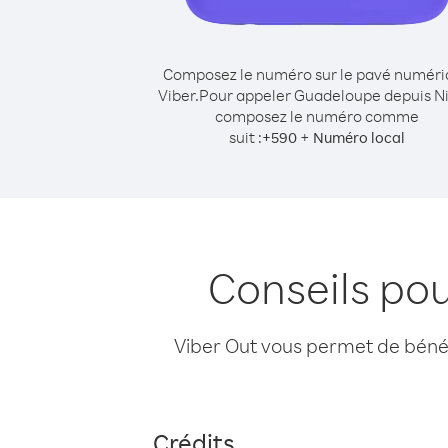
Composez le numéro sur le pavé numér
Viber.
Pour appeler Guadeloupe depuis Ni
composez le numéro comme
suit :
+
+
590
Numéro local
Conseils po
Viber Out vous permet de bénéfi
Crédits