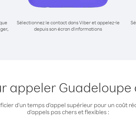
ique
Sélectionnez le contact dans Viber et appelez-le
Sé
ger,
depuis son écran d'informations
ur appeler Guadeloupe 
cier d'un temps d'appel supérieur pour un coût réd
d'appels pas chers et flexibles :