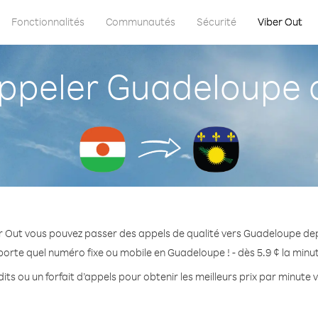
Fonctionnalités
Communautés
Sécurité
Viber Out
peler Guadeloupe d
r Out vous pouvez passer des appels de qualité vers Guadeloupe dep
porte quel numéro fixe ou mobile en Guadeloupe ! - dès 5.9 ¢ la minu
its ou un forfait d’appels pour obtenir les meilleurs prix par minute