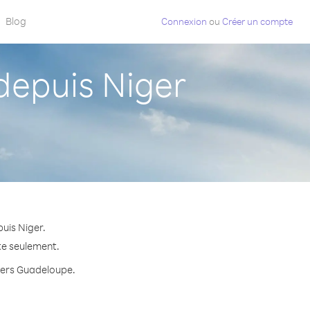
Blog
Connexion
ou
Créer un compte
epuis Niger
uis Niger.
te seulement.
 vers Guadeloupe.