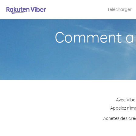
Télécharger
Comment ap
Avec Vibe
Appelez n'im
Achetez des créd