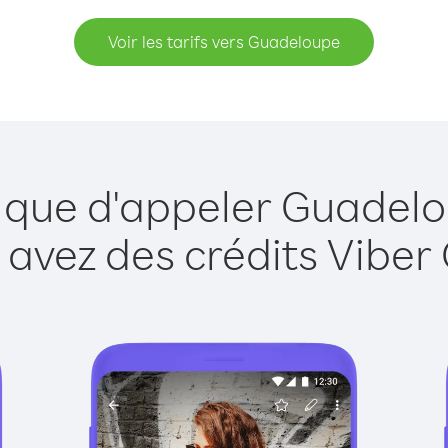
Voir les tarifs vers Guadeloupe
e que d'appeler Guadelo
 avez des crédits Viber 