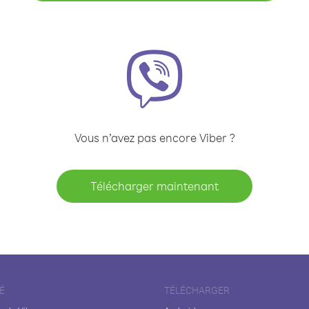
Vous n’avez pas encore Viber ?
Télécharger maintenant
É
TÉLÉCHARGER