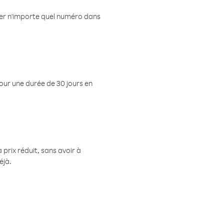
eler n'importe quel numéro dans
pour une durée de 30 jours en
prix réduit, sans avoir à
éjà.