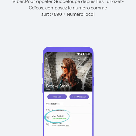
Viber.
Pour appeler Guadeloupe depuis Îles Turks-et-
Caïcos, composez le numéro comme
suit :
+
+
590
Numéro local