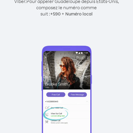
Viber.
Pour appeler Guadeloupe depuis États-Unis,
composez le numéro comme
suit :
+
+
590
Numéro local