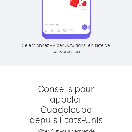
Sélectionnez «Viber Out» dans l'en-tête de
conversation
Conseils pour
appeler
Guadeloupe
depuis États-Unis
Viber Out vous permet de