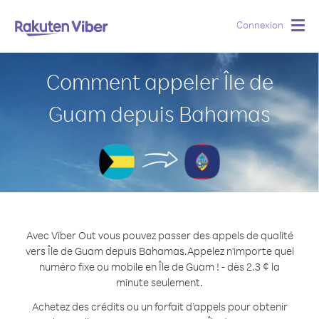
Connexion
Togg
navig
Comment appeler Île de
Guam depuis Bahamas
Avec Viber Out vous pouvez passer des appels de qualité
vers Île de Guam depuis Bahamas.
Appelez n'importe quel
numéro fixe ou mobile en Île de Guam ! - dès 2.3 ¢ la
minute seulement.
Achetez des crédits ou un forfait d’appels pour obtenir