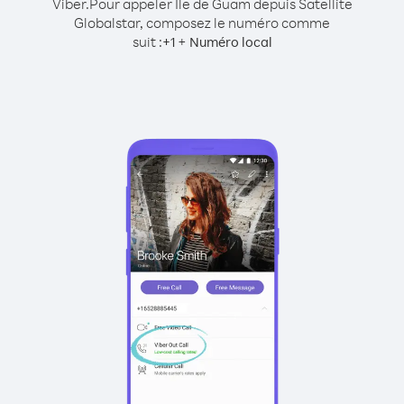
Viber.
Pour appeler Île de Guam depuis Satellite
Globalstar, composez le numéro comme
suit :
+
+
1
Numéro local