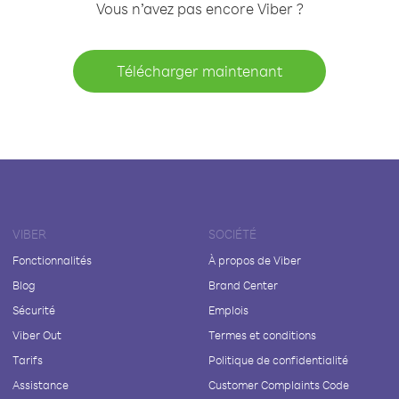
Vous n’avez pas encore Viber ?
Télécharger maintenant
VIBER
SOCIÉTÉ
Fonctionnalités
À propos de Viber
Blog
Brand Center
Sécurité
Emplois
Viber Out
Termes et conditions
Tarifs
Politique de confidentialité
Assistance
Customer Complaints Code