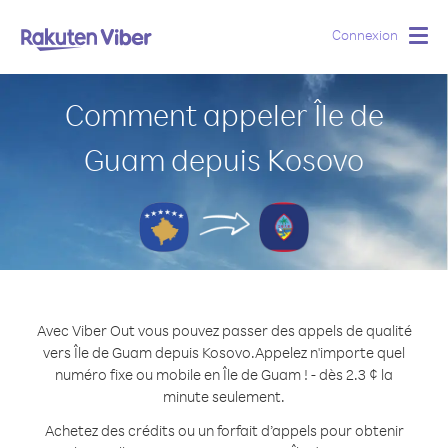
Connexion
Togg
navig
Comment appeler Île de
Guam depuis Kosovo
Avec Viber Out vous pouvez passer des appels de qualité
vers Île de Guam depuis Kosovo.
Appelez n'importe quel
numéro fixe ou mobile en Île de Guam ! - dès 2.3 ¢ la
minute seulement.
Achetez des crédits ou un forfait d’appels pour obtenir