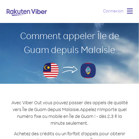
Connexion
Togg
navig
Comment appeler Île de
Guam depuis Malaisie
Avec Viber Out vous pouvez passer des appels de qualité
vers Île de Guam depuis Malaisie.
Appelez n'importe quel
numéro fixe ou mobile en Île de Guam ! - dès 2.3 ¢ la
minute seulement.
Achetez des crédits ou un forfait d’appels pour obtenir