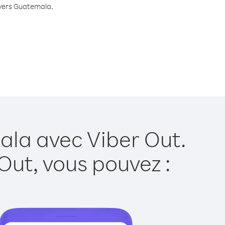
e vers Guatemala.
ala avec Viber Out.
Out, vous pouvez :