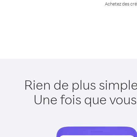
Achetez des créd
Rien de plus simpl
Une fois que vous