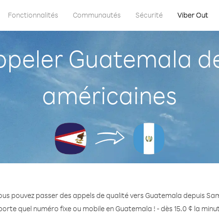
Fonctionnalités
Communautés
Sécurité
Viber Out
peler Guatemala d
américaines
ous pouvez passer des appels de qualité vers Guatemala depuis Sa
porte quel numéro fixe ou mobile en Guatemala ! - dès 15.0 ¢ la minu