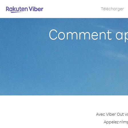
Télécharger
Comment ap
Avec Viber Out v
Appelez n'im