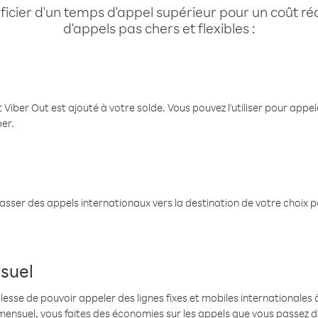
cier d'un temps d'appel supérieur pour un coût réd
d'appels pas chers et flexibles :
 Viber Out est ajouté à votre solde. Vous pouvez l'utiliser pour app
ber.
passer des appels internationaux vers la destination de votre choix 
suel
se de pouvoir appeler des lignes fixes et mobiles internationales à 
mensuel, vous faites des économies sur les appels que vous passez d