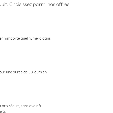
uit. Choisissez parmi nos offres
eler n'importe quel numéro dans
pour une durée de 30 jours en
prix réduit, sans avoir à
éjà.