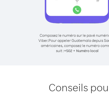
Composez le numéro sur le pavé numér
Viber.
Pour appeler Guatemala depuis S
américaines, composez le numéro co
suit :
+
+
502
Numéro local
Conseils po