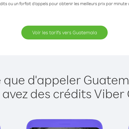
its ou un forfait d’appels pour obtenir les meilleurs prix par minut
Voir les tarifs vers Guatemala
e que d'appeler Guatem
 avez des crédits Viber 