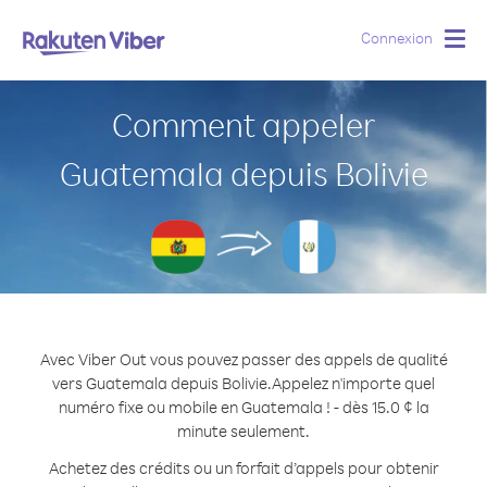
Connexion
Togg
navig
Comment appeler
Guatemala depuis Bolivie
Avec Viber Out vous pouvez passer des appels de qualité
vers Guatemala depuis Bolivie.
Appelez n'importe quel
numéro fixe ou mobile en Guatemala ! - dès 15.0 ¢ la
minute seulement.
Achetez des crédits ou un forfait d’appels pour obtenir