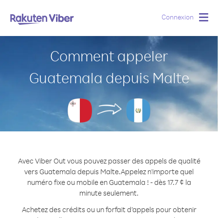
Connexion
Togg
navig
Comment appeler
Guatemala depuis Malte
Avec Viber Out vous pouvez passer des appels de qualité
vers Guatemala depuis Malte.
Appelez n'importe quel
numéro fixe ou mobile en Guatemala ! - dès 17.7 ¢ la
minute seulement.
Achetez des crédits ou un forfait d’appels pour obtenir