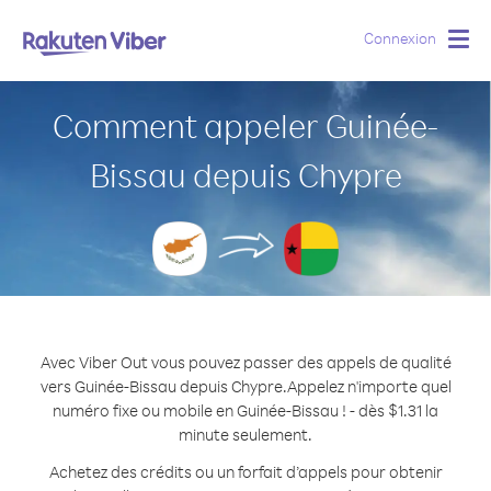
Connexion
Togg
navig
Comment appeler Guinée-
Bissau depuis Chypre
Avec Viber Out vous pouvez passer des appels de qualité
vers Guinée-Bissau depuis Chypre.
Appelez n'importe quel
numéro fixe ou mobile en Guinée-Bissau ! - dès $1.31 la
minute seulement.
Achetez des crédits ou un forfait d’appels pour obtenir