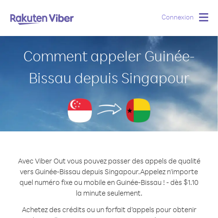
Connexion
Togg
navig
Comment appeler Guinée-
Bissau depuis Singapour
Avec Viber Out vous pouvez passer des appels de qualité
vers Guinée-Bissau depuis Singapour.
Appelez n'importe
quel numéro fixe ou mobile en Guinée-Bissau ! - dès $1.10
la minute seulement.
Achetez des crédits ou un forfait d’appels pour obtenir