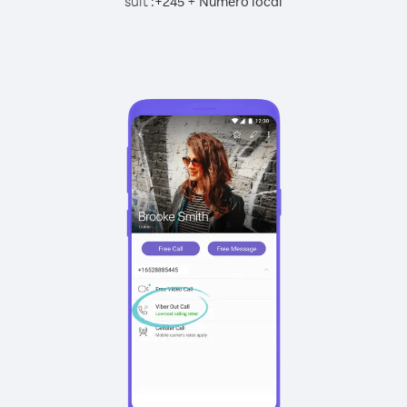
suit :
+
+
245
Numéro local