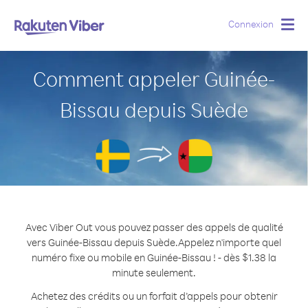
Connexion
Togg
navig
Comment appeler Guinée-
Bissau depuis Suède
Avec Viber Out vous pouvez passer des appels de qualité
vers Guinée-Bissau depuis Suède.
Appelez n'importe quel
numéro fixe ou mobile en Guinée-Bissau ! - dès $1.38 la
minute seulement.
Achetez des crédits ou un forfait d’appels pour obtenir