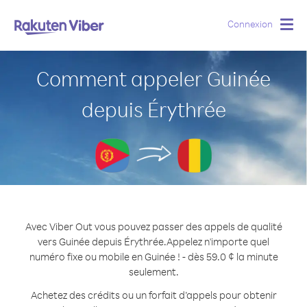
Connexion
Togg
navig
Comment appeler Guinée
depuis Érythrée
Avec Viber Out vous pouvez passer des appels de qualité
vers Guinée depuis Érythrée.
Appelez n'importe quel
numéro fixe ou mobile en Guinée ! - dès 59.0 ¢ la minute
seulement.
Achetez des crédits ou un forfait d’appels pour obtenir