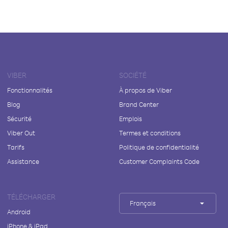
VIBER
SOCIÉTÉ
Fonctionnalités
À propos de Viber
Blog
Brand Center
Sécurité
Emplois
Viber Out
Termes et conditions
Tarifs
Politique de confidentialité
Assistance
Customer Complaints Code
TÉLÉCHARGER
Français
Android
iPhone & iPad