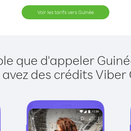
Voir les tarifs vers Guinée
ple que d'appeler Guiné
 avez des crédits Viber 