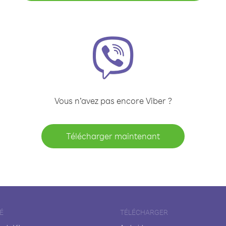
Vous n’avez pas encore Viber ?
Télécharger maintenant
É
TÉLÉCHARGER