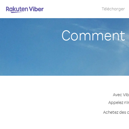
Télécharger
Comment a
Avec Vib
Appelez n'
Achetez des cr