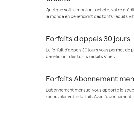
Quel que soit le montant acheté, votre crédit
le monde en bénéficiant des tarifs réduits Vi
Forfaits d'appels 30 jours
Le forfait d'appels 30 jours vous permet de 
bénéficiant des tarifs réduits Viber.
Forfaits Abonnement men
L'abonnement mensuel vous apporte la souples
renouveler votre forfait. Avec l'abonnement 