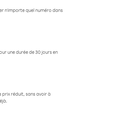
eler n'importe quel numéro dans
pour une durée de 30 jours en
prix réduit, sans avoir à
éjà.