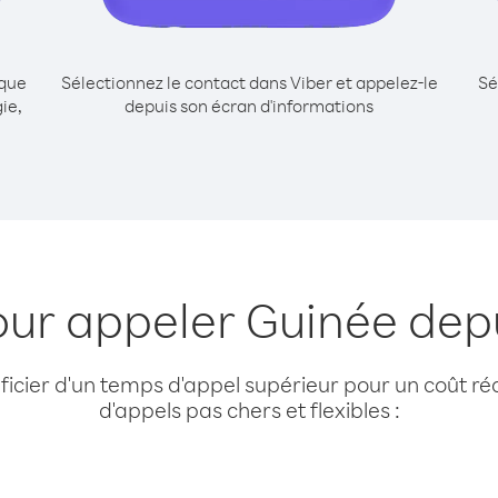
ique
Sélectionnez le contact dans Viber et appelez-le
Sé
ie,
depuis son écran d'informations
our appeler Guinée dep
cier d'un temps d'appel supérieur pour un coût réd
d'appels pas chers et flexibles :