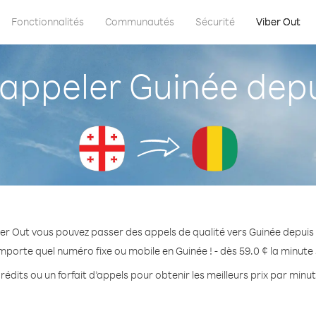
Fonctionnalités
Communautés
Sécurité
Viber Out
ppeler Guinée depu
er Out vous pouvez passer des appels de qualité vers Guinée depuis
importe quel numéro fixe ou mobile en Guinée ! - dès 59.0 ¢ la minute
édits ou un forfait d’appels pour obtenir les meilleurs prix par minu