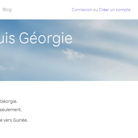
Blog
Connexion
ou
Créer un compte
is Géorgie
 Géorgie.
 seulement.
te vers Guinée.