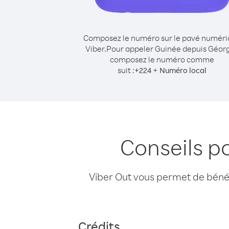
Composez le numéro sur le pavé numér
Viber.
Pour appeler Guinée depuis Géorg
composez le numéro comme
suit :
+
+
224
Numéro local
Conseils p
Viber Out vous permet de bénéfi
Crédits