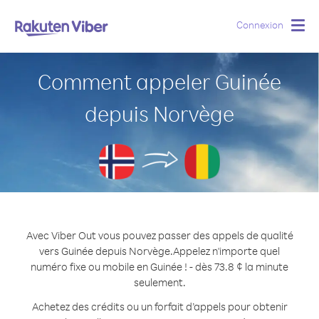
Connexion
Togg
navig
Comment appeler Guinée
depuis Norvège
Avec Viber Out vous pouvez passer des appels de qualité
vers Guinée depuis Norvège.
Appelez n'importe quel
numéro fixe ou mobile en Guinée ! - dès 73.8 ¢ la minute
seulement.
Achetez des crédits ou un forfait d’appels pour obtenir