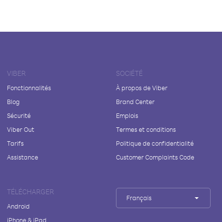
VIBER
SOCIÉTÉ
Fonctionnalités
À propos de Viber
Blog
Brand Center
Sécurité
Emplois
Viber Out
Termes et conditions
Tarifs
Politique de confidentialité
Assistance
Customer Complaints Code
TÉLÉCHARGER
Français
Android
iPhone & iPad