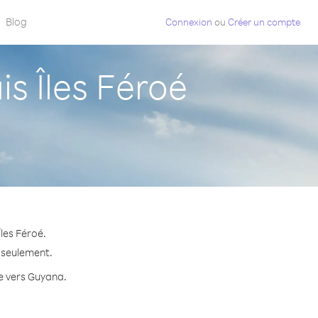
Blog
Connexion
ou
Créer un compte
 Îles Féroé
les Féroé.
e seulement.
te vers Guyana.