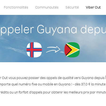
Fonctionnalités
Communautés
Sécurité
Viber Out
peler Guyana depuis
r Out vous pouvez passer des appels de qualité vers Guyana depuis Î
mporte quel numéro fixe ou mobile en Guyana ! - dès 37.0 ¢ la minut
édits ou un forfait d’appels pour obtenir les meilleurs prix par minu