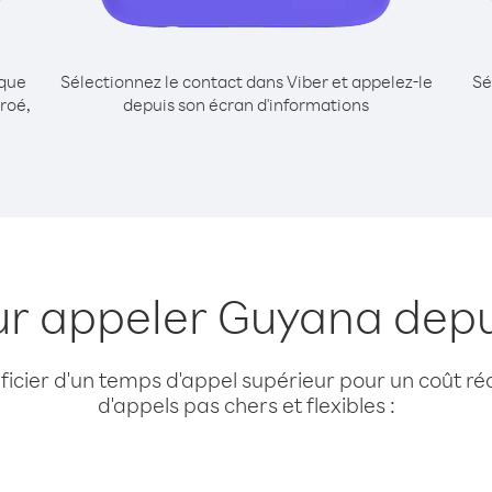
ique
Sélectionnez le contact dans Viber et appelez-le
Sé
roé,
depuis son écran d'informations
ur appeler Guyana depui
cier d'un temps d'appel supérieur pour un coût réd
d'appels pas chers et flexibles :