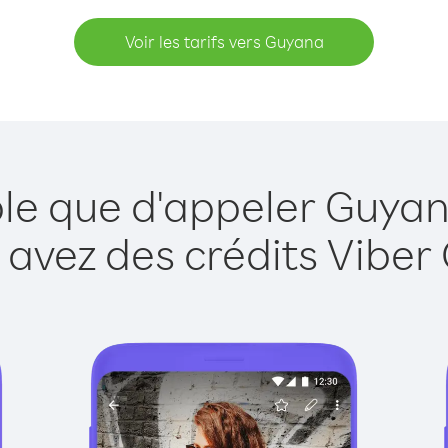
Voir les tarifs vers Guyana
ple que d'appeler Guyan
 avez des crédits Viber 