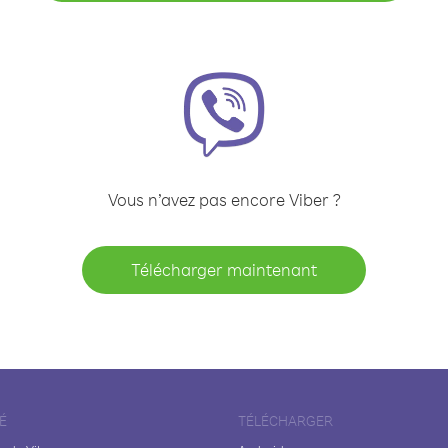
Vous n’avez pas encore Viber ?
Télécharger maintenant
É
TÉLÉCHARGER