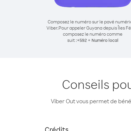
Composez le numéro sur le pavé numér
Viber.
Pour appeler Guyana depuis Îles Fé
composez le numéro comme
suit :
+
+
592
Numéro local
Conseils po
Viber Out vous permet de bénéfi
Crédits