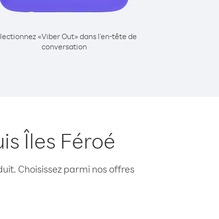
lectionnez «Viber Out» dans l'en-tête de
conversation
s Îles Féroé
uit. Choisissez parmi nos offres