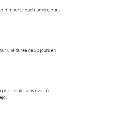
eler n'importe quel numéro dans
pour une durée de 30 jours en
prix réduit, sans avoir à
éjà.