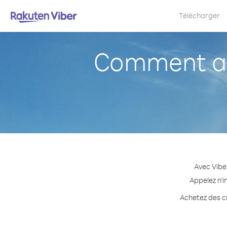
Télécharger
Comment ap
Avec Vibe
Appelez n'i
Achetez des cr