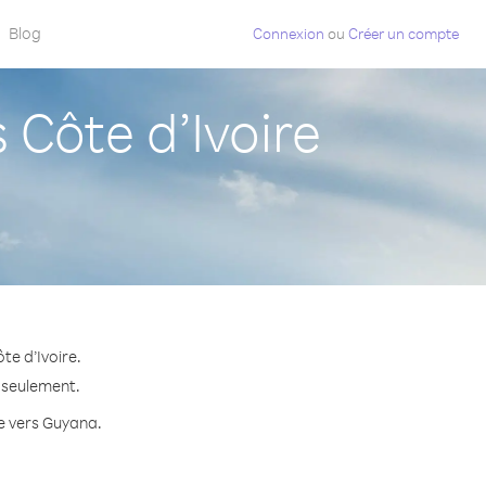
Blog
Connexion
ou
Créer un compte
Côte d’Ivoire
te d’Ivoire.
e seulement.
te vers Guyana.