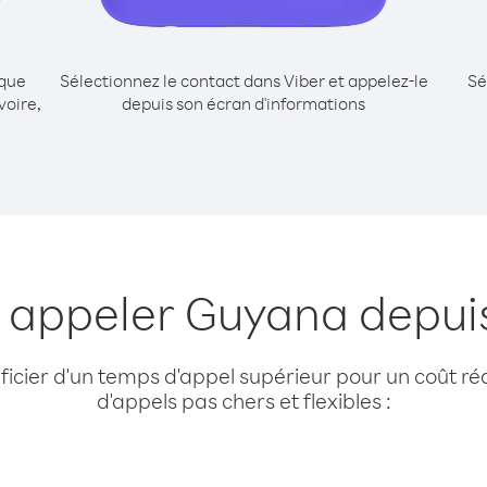
ique
Sélectionnez le contact dans Viber et appelez-le
Sé
voire,
depuis son écran d'informations
 appeler Guyana depuis
cier d'un temps d'appel supérieur pour un coût réd
d'appels pas chers et flexibles :