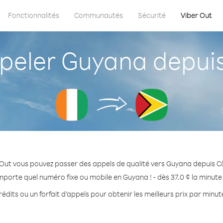
Fonctionnalités
Communautés
Sécurité
Viber Out
ler Guyana depuis 
Out vous pouvez passer des appels de qualité vers Guyana depuis Cô
mporte quel numéro fixe ou mobile en Guyana ! - dès 37.0 ¢ la minut
édits ou un forfait d’appels pour obtenir les meilleurs prix par minu