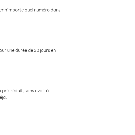
eler n'importe quel numéro dans
pour une durée de 30 jours en
prix réduit, sans avoir à
éjà.