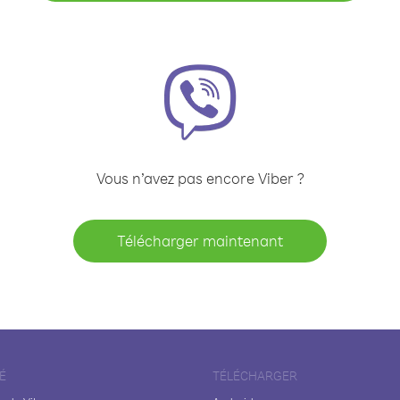
Vous n’avez pas encore Viber ?
Télécharger maintenant
É
TÉLÉCHARGER