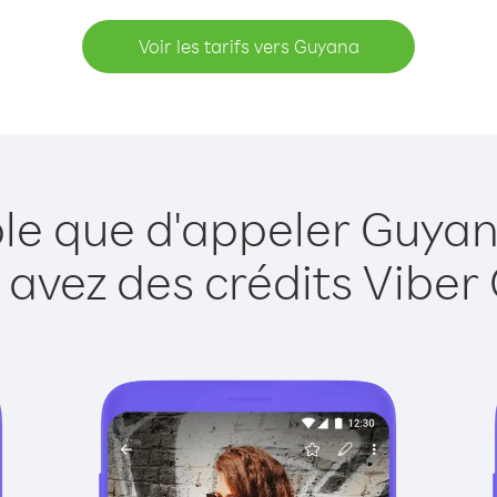
Voir les tarifs vers Guyana
ple que d'appeler Guyan
 avez des crédits Viber 