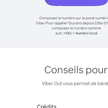
Composez le numéro sur le pavé numér
Viber.
Pour appeler Guyana depuis Côte d’I
composez le numéro comme
suit :
+
+
592
Numéro local
Conseils pour
Viber Out vous permet de bénéfi
Crédits