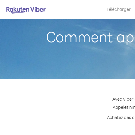
Télécharger
Comment appe
Avec Viber 
Appelez n'i
Achetez des cr