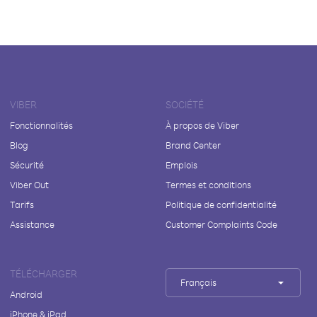
VIBER
SOCIÉTÉ
Fonctionnalités
À propos de Viber
Blog
Brand Center
Sécurité
Emplois
Viber Out
Termes et conditions
Tarifs
Politique de confidentialité
Assistance
Customer Complaints Code
TÉLÉCHARGER
Français
Android
iPhone & iPad