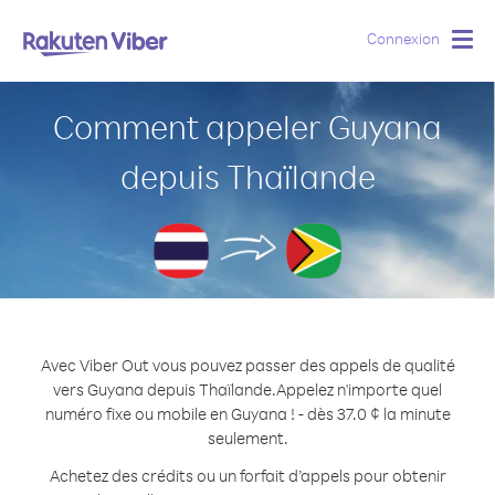
Connexion
Togg
navig
Comment appeler Guyana
depuis Thaïlande
Avec Viber Out vous pouvez passer des appels de qualité
vers Guyana depuis Thaïlande.
Appelez n'importe quel
numéro fixe ou mobile en Guyana ! - dès 37.0 ¢ la minute
seulement.
Achetez des crédits ou un forfait d’appels pour obtenir