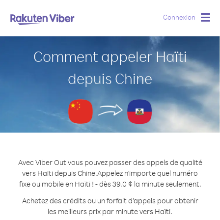
Connexion
Togg
navig
Comment appeler Haïti
depuis Chine
Avec Viber Out vous pouvez passer des appels de qualité
vers Haïti depuis Chine.
Appelez n'importe quel numéro
fixe ou mobile en Haïti ! - dès 39.0 ¢ la minute seulement.
Achetez des crédits ou un forfait d’appels pour obtenir
les meilleurs prix par minute vers Haïti.