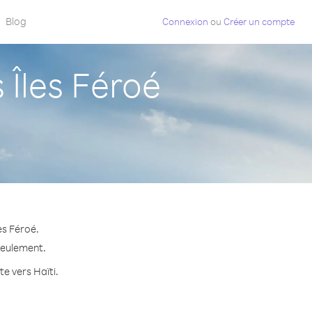
Blog
Connexion
ou
Créer un compte
Îles Féroé
es Féroé.
 seulement.
te vers Haïti.