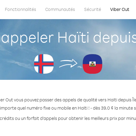
Fonctionnalités
Communautés
Sécurité
Viber Out
ppeler Haïti depuis 
er Out vous pouvez passer des appels de qualité vers Haïti depuis Îl
importe quel numéro fixe ou mobile en Haïti ! - dès 39.0 ¢ la minute
rédits ou un forfait d’appels pour obtenir les meilleurs prix par minu