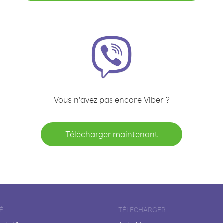
Vous n’avez pas encore Viber ?
Télécharger maintenant
É
TÉLÉCHARGER