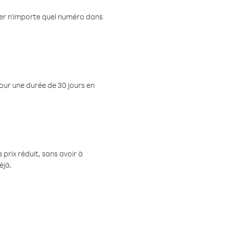
eler n'importe quel numéro dans
pour une durée de 30 jours en
prix réduit, sans avoir à
éjà.