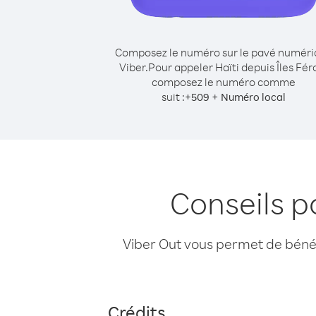
Composez le numéro sur le pavé numér
Viber.
Pour appeler Haïti depuis Îles Fér
composez le numéro comme
suit :
+
+
509
Numéro local
Conseils p
Viber Out vous permet de bénéfi
Crédits