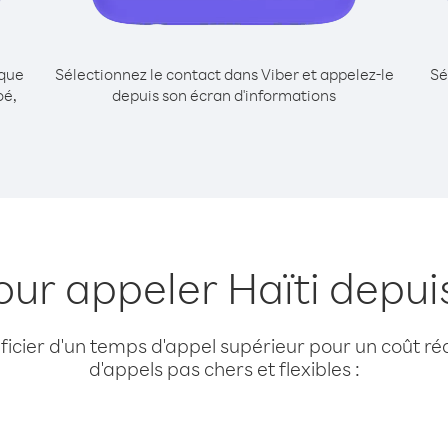
ique
Sélectionnez le contact dans Viber et appelez-le
Sé
oé,
depuis son écran d'informations
our appeler Haïti depuis
cier d'un temps d'appel supérieur pour un coût réd
d'appels pas chers et flexibles :