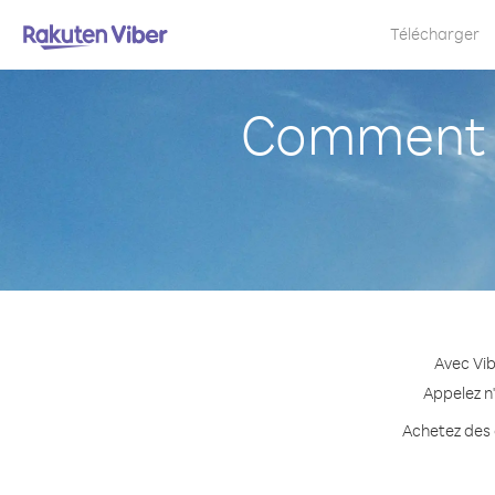
Télécharger
Comment a
Avec Vib
Appelez n'
Achetez des c