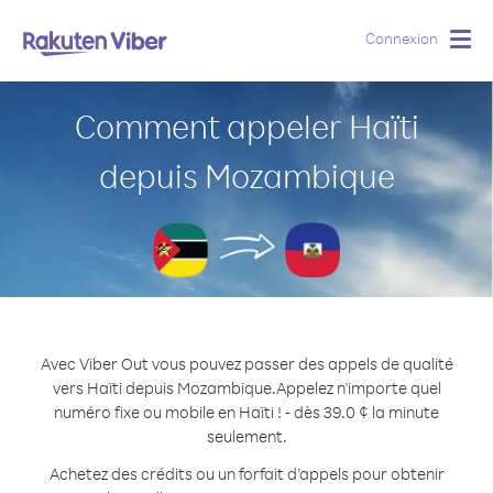
Connexion
Togg
navig
Comment appeler Haïti
depuis Mozambique
Avec Viber Out vous pouvez passer des appels de qualité
vers Haïti depuis Mozambique.
Appelez n'importe quel
numéro fixe ou mobile en Haïti ! - dès 39.0 ¢ la minute
seulement.
Achetez des crédits ou un forfait d’appels pour obtenir