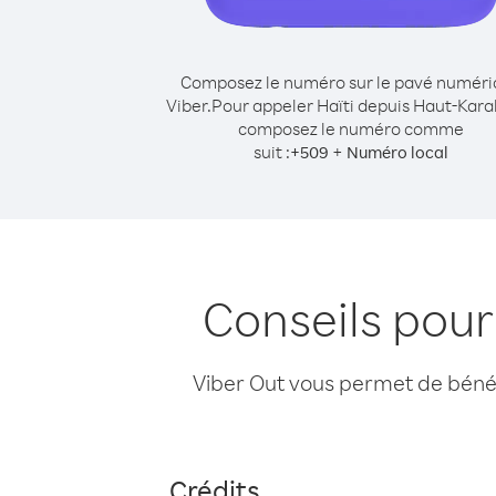
Composez le numéro sur le pavé numér
Viber.
Pour appeler Haïti depuis Haut-Kara
composez le numéro comme
suit :
+
+
509
Numéro local
Conseils pour
Viber Out vous permet de bénéfi
Crédits