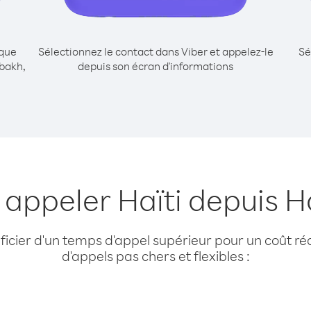
ique
Sélectionnez le contact dans Viber et appelez-le
Sé
bakh,
depuis son écran d'informations
 appeler Haïti depuis
cier d'un temps d'appel supérieur pour un coût réd
d'appels pas chers et flexibles :