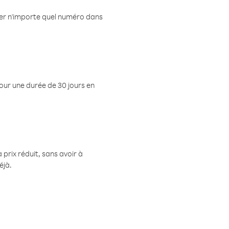
eler n'importe quel numéro dans
pour une durée de 30 jours en
prix réduit, sans avoir à
éjà.