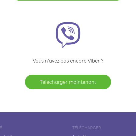
Vous n’avez pas encore Viber ?
Télécharger maintenant
É
TÉLÉCHARGER