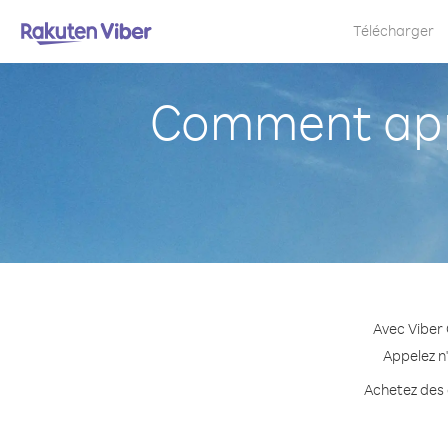
Télécharger
Comment app
Avec Viber 
Appelez n'
Achetez des c