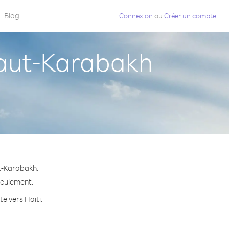
Blog
Connexion
ou
Créer un compte
aut-Karabakh
ut-Karabakh.
 seulement.
te vers Haïti.