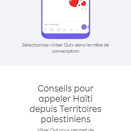
Sélectionnez «Viber Out» dans l'en-tête de
conversation
Conseils pour
appeler Haïti
depuis Territoires
palestiniens
Viber Out vous permet de