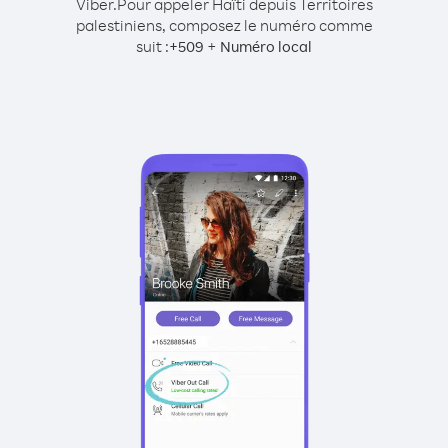
Viber.
Pour appeler Haïti depuis Territoires
palestiniens, composez le numéro comme
suit :
+
+
509
Numéro local