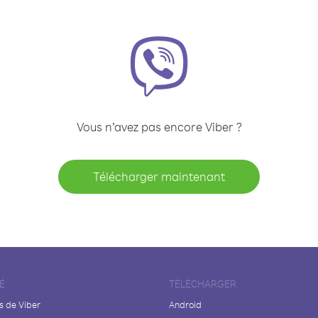
Vous n’avez pas encore Viber ?
Télécharger maintenant
É
TÉLÉCHARGER
s de Viber
Android