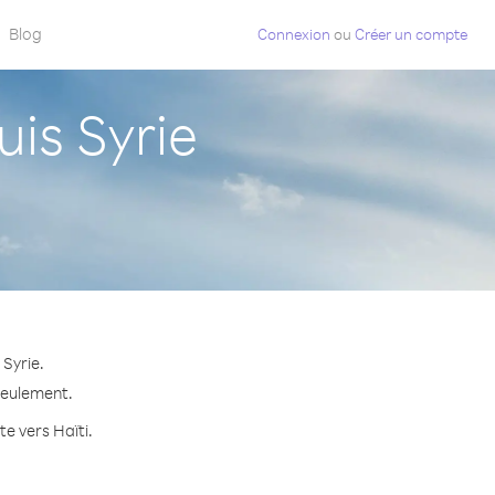
Blog
Connexion
ou
Créer un compte
is Syrie
 Syrie.
 seulement.
te vers Haïti.