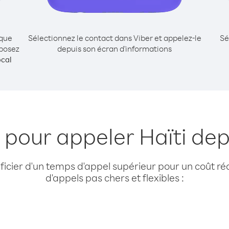
ique
Sélectionnez le contact dans Viber et appelez-le
Sé
mposez
depuis son écran d'informations
cal
 pour appeler Haïti dep
cier d'un temps d'appel supérieur pour un coût réd
d'appels pas chers et flexibles :