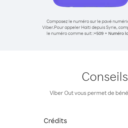
Composez le numéro sur le pavé numér
Viber.
Pour appeler Haïti depuis Syrie, co
le numéro comme suit :
+
+
509
Numéro lo
Conseils
Viber Out vous permet de bénéfi
Crédits