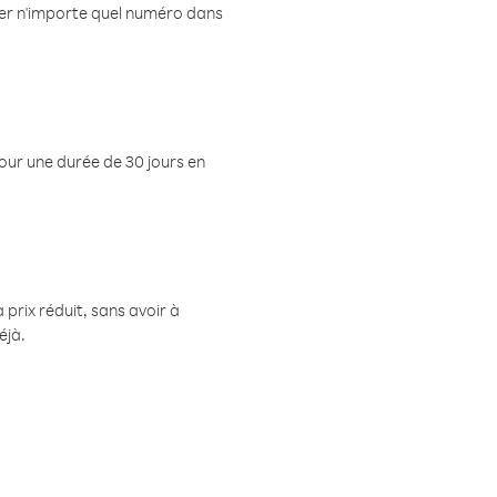
eler n'importe quel numéro dans
pour une durée de 30 jours en
prix réduit, sans avoir à
éjà.