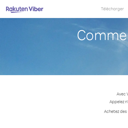
Télécharger
Comment
Avec V
Appelez n'
Achetez des c