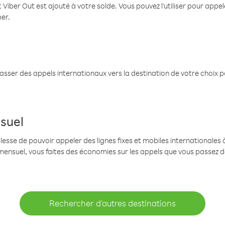
 Viber Out est ajouté à votre solde. Vous pouvez l'utiliser pour app
ber.
passer des appels internationaux vers la destination de votre choix 
suel
se de pouvoir appeler des lignes fixes et mobiles internationales à 
mensuel, vous faites des économies sur les appels que vous passez d
Rechercher d'autres destinations