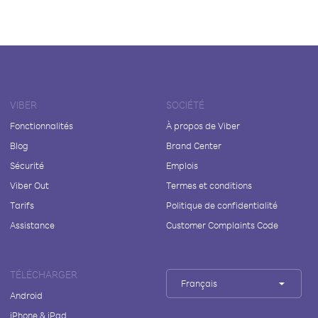
VIBER
SOCIÉTÉ
Fonctionnalités
À propos de Viber
Blog
Brand Center
Sécurité
Emplois
Viber Out
Termes et conditions
Tarifs
Politique de confidentialité
Assistance
Customer Complaints Code
TÉLÉCHARGER
Français
Android
iPhone & iPad