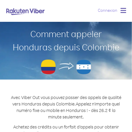
Connexion
Togg
navig
Comment appeler
Honduras depuis Colombie
Avec Viber Out vous pouvez passer des appels de qualité
vers Honduras depuis Colombie.
Appelez n'importe quel
numéro fixe ou mobile en Honduras ! - dès 26.2 ¢ la
minute seulement.
Achetez des crédits ou un forfait d’appels pour obtenir