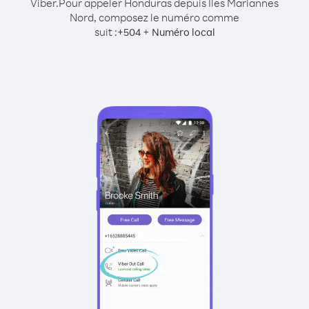
Viber.
Pour appeler Honduras depuis Îles Mariannes
Nord, composez le numéro comme
suit :
+
+
504
Numéro local