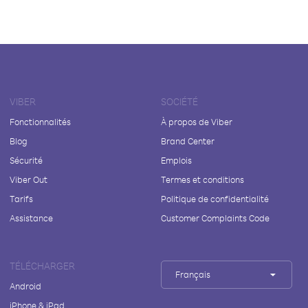
VIBER
SOCIÉTÉ
Fonctionnalités
À propos de Viber
Blog
Brand Center
Sécurité
Emplois
Viber Out
Termes et conditions
Tarifs
Politique de confidentialité
Assistance
Customer Complaints Code
TÉLÉCHARGER
Français
Android
iPhone & iPad