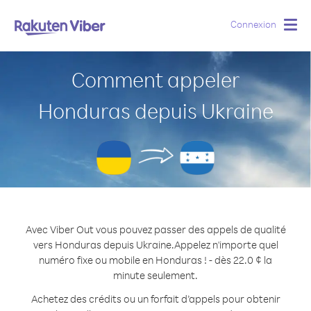
Connexion
Togg
navig
Comment appeler
Honduras depuis Ukraine
Avec Viber Out vous pouvez passer des appels de qualité
vers Honduras depuis Ukraine.
Appelez n'importe quel
numéro fixe ou mobile en Honduras ! - dès 22.0 ¢ la
minute seulement.
Achetez des crédits ou un forfait d’appels pour obtenir