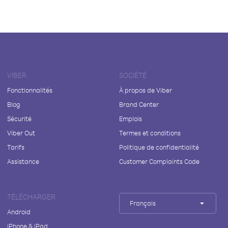
VIBER
SOCIÉTÉ
Fonctionnalités
À propos de Viber
Blog
Brand Center
Sécurité
Emplois
Viber Out
Termes et conditions
Tarifs
Politique de confidentialité
Assistance
Customer Complaints Code
TÉLÉCHARGER
Français
Android
iPhone & iPad