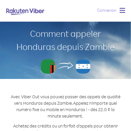
Connexion
Togg
navig
Comment appeler
Honduras depuis Zambie
Avec Viber Out vous pouvez passer des appels de qualité
vers Honduras depuis Zambie.
Appelez n'importe quel
numéro fixe ou mobile en Honduras ! - dès 22.0 ¢ la
minute seulement.
Achetez des crédits ou un forfait d’appels pour obtenir