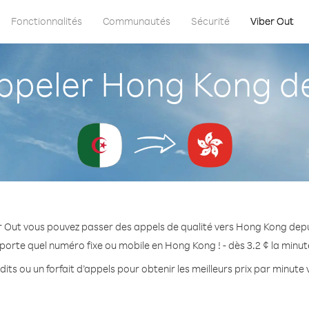
Fonctionnalités
Communautés
Sécurité
Viber Out
peler Hong Kong dep
r Out vous pouvez passer des appels de qualité vers Hong Kong depui
porte quel numéro fixe ou mobile en Hong Kong ! - dès 3.2 ¢ la minu
its ou un forfait d’appels pour obtenir les meilleurs prix par minut