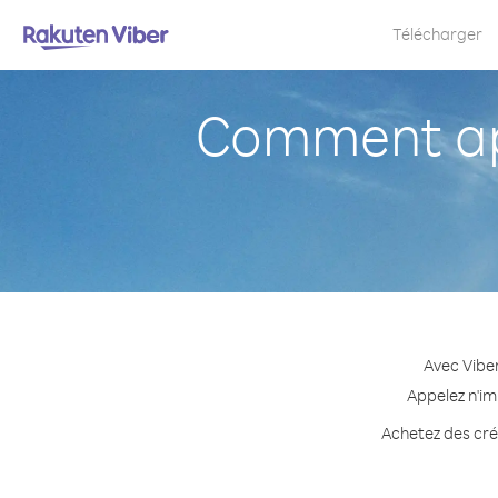
Télécharger
Comment ap
Avec Vibe
Appelez n'im
Achetez des créd