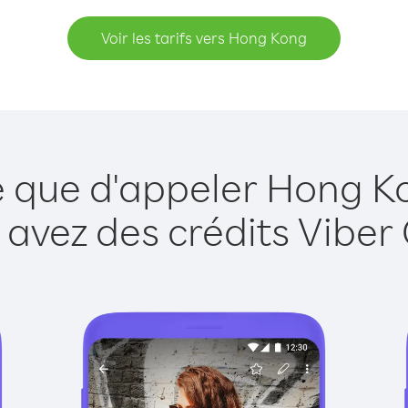
Voir les tarifs vers Hong Kong
e que d'appeler Hong K
 avez des crédits Viber 