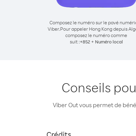
Composez le numéro sur le pavé numér
Viber.
Pour appeler Hong Kong depuis Alg
composez le numéro comme
suit :
+
+
852
Numéro local
Conseils pou
Viber Out vous permet de bénéfi
Crédits