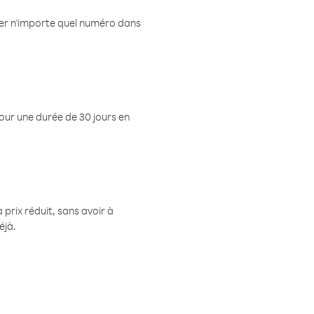
eler n'importe quel numéro dans
pour une durée de 30 jours en
prix réduit, sans avoir à
éjà.