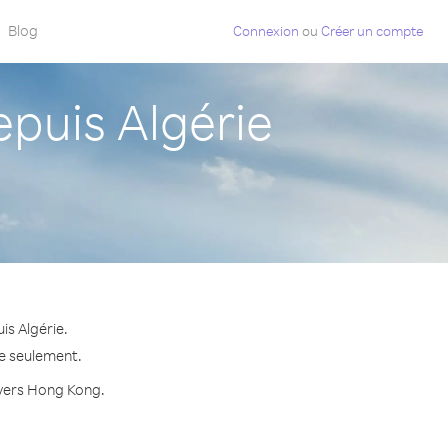
Blog
Connexion
ou
Créer un compte
uis Algérie
s Algérie.
te seulement.
e vers Hong Kong.