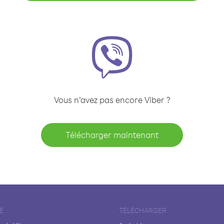
Vous n’avez pas encore Viber ?
Télécharger maintenant
É
TÉLÉCHARGER