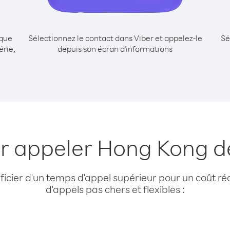
ique
Sélectionnez le contact dans Viber et appelez-le
Sé
érie,
depuis son écran d'informations
r appeler Hong Kong d
cier d'un temps d'appel supérieur pour un coût réd
d'appels pas chers et flexibles :