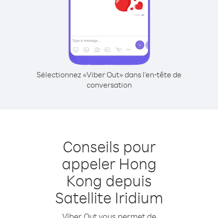
Sélectionnez «Viber Out» dans l'en-tête de
conversation
Conseils pour
appeler Hong
Kong depuis
Satellite Iridium
Viber Out vous permet de