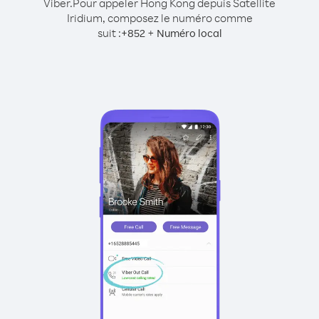
Viber.
Pour appeler Hong Kong depuis Satellite
Iridium, composez le numéro comme
suit :
+
+
852
Numéro local