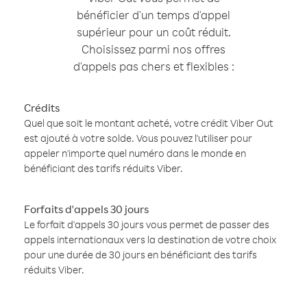
bénéficier d'un temps d'appel
supérieur pour un coût réduit.
Choisissez parmi nos offres
d'appels pas chers et flexibles :
Crédits
Quel que soit le montant acheté, votre crédit Viber Out
est ajouté à votre solde. Vous pouvez l'utiliser pour
appeler n'importe quel numéro dans le monde en
bénéficiant des tarifs réduits Viber.
Forfaits d'appels 30 jours
Le forfait d'appels 30 jours vous permet de passer des
appels internationaux vers la destination de votre choix
pour une durée de 30 jours en bénéficiant des tarifs
réduits Viber.