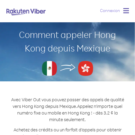
Connexion
Togg
navig
Comment appeler Hong
Kong depuis Mexique
Avec Viber Out vous pouvez passer des appels de qualité
vers Hong Kong depuis Mexique.
Appelez n'importe quel
numéro fixe ou mobile en Hong Kong ! - dès 3.2 ¢ la
minute seulement.
Achetez des crédits ou un forfait d’appels pour obtenir