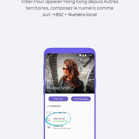
Viber.
Pour appeler Hong Kong depuis Autres
territoires, composez le numéro comme
suit :
+
+
852
Numéro local