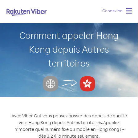
Connexion
Togg
navig
Comment appeler Hong
Kong depuis Autres
territoires
Avec Viber Out vous pouvez passer des appels de qualité
vers Hong Kong depuis Autres territoires.
Appelez
n'importe quel numéro fixe ou mobile en Hong Kong ! -
dès 3.2 ¢ la minute seulement.