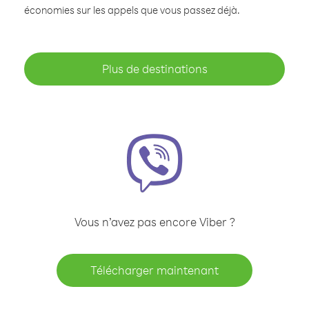
économies sur les appels que vous passez déjà.
Plus de destinations
Vous n’avez pas encore Viber ?
Télécharger maintenant