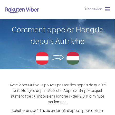
Connexion
Togg
navig
Comment appeler Hongrie
depuis Autriche
Avec Viber Out vous pouvez passer des appels de qualité
vers Hongrie depuis Autriche.
Appelez n'importe quel
numéro fixe ou mobile en Hongrie ! - dès 2.3 ¢ la minute
seulement.
Achetez des crédits ou un forfait d’appels pour obtenir