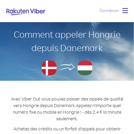
Connexion
Togg
navig
Comment appeler Hongrie
depuis Danemark
Avec Viber Out vous pouvez passer des appels de qualité
vers Hongrie depuis Danemark.
Appelez n'importe quel
numéro fixe ou mobile en Hongrie ! - dès 2.4 ¢ la minute
seulement.
Achetez des crédits ou un forfait d’appels pour obtenir