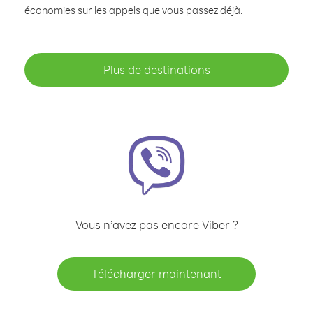
économies sur les appels que vous passez déjà.
Plus de destinations
Vous n’avez pas encore Viber ?
Télécharger maintenant