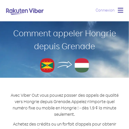
Connexion
Togg
navig
Comment appeler Hongrie
depuis Grenade
Avec Viber Out vous pouvez passer des appels de qualité
vers Hongrie depuis Grenade.
Appelez n'importe quel
numéro fixe ou mobile en Hongrie ! - dès 1.9 ¢ la minute
seulement.
Achetez des crédits ou un forfait d’appels pour obtenir