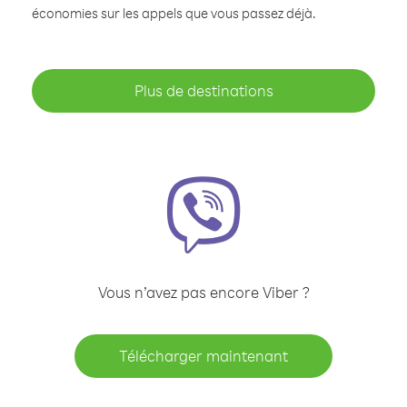
économies sur les appels que vous passez déjà.
Plus de destinations
Vous n’avez pas encore Viber ?
Télécharger maintenant