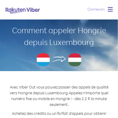
Connexion
Togg
navig
Comment appeler Hongrie
depuis Luxembourg
Avec Viber Out vous pouvez passer des appels de qualité
vers Hongrie depuis Luxembourg.
Appelez n'importe quel
numéro fixe ou mobile en Hongrie ! - dès 2.2 ¢ la minute
seulement.
Achetez des crédits ou un forfait d’appels pour obtenir