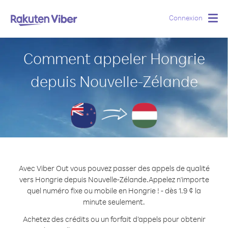
Connexion
Togg
navig
Comment appeler Hongrie
depuis Nouvelle-Zélande
Avec Viber Out vous pouvez passer des appels de qualité
vers Hongrie depuis Nouvelle-Zélande.
Appelez n'importe
quel numéro fixe ou mobile en Hongrie ! - dès 1.9 ¢ la
minute seulement.
Achetez des crédits ou un forfait d’appels pour obtenir