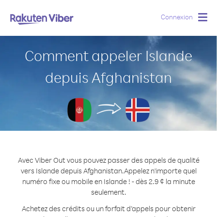
Connexion
Togg
navig
Comment appeler Islande
depuis Afghanistan
Avec Viber Out vous pouvez passer des appels de qualité
vers Islande depuis Afghanistan.
Appelez n'importe quel
numéro fixe ou mobile en Islande ! - dès 2.9 ¢ la minute
seulement.
Achetez des crédits ou un forfait d’appels pour obtenir