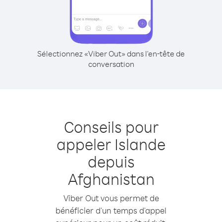
Sélectionnez «Viber Out» dans l'en-tête de
conversation
Conseils pour
appeler Islande
depuis
Afghanistan
Viber Out vous permet de
bénéficier d'un temps d'appel