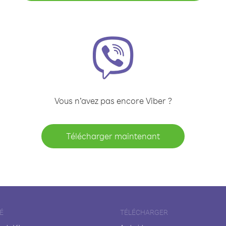
Vous n’avez pas encore Viber ?
Télécharger maintenant
É
TÉLÉCHARGER