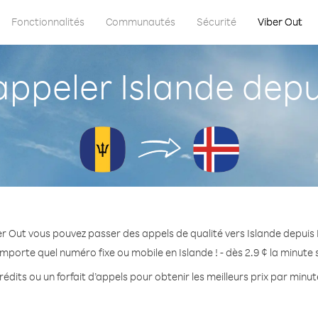
Fonctionnalités
Communautés
Sécurité
Viber Out
peler Islande dep
er Out vous pouvez passer des appels de qualité vers Islande depuis
importe quel numéro fixe ou mobile en Islande ! - dès 2.9 ¢ la minute
édits ou un forfait d’appels pour obtenir les meilleurs prix par minut