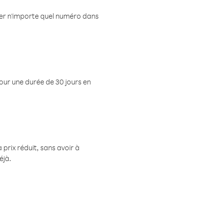
eler n'importe quel numéro dans
pour une durée de 30 jours en
prix réduit, sans avoir à
éjà.