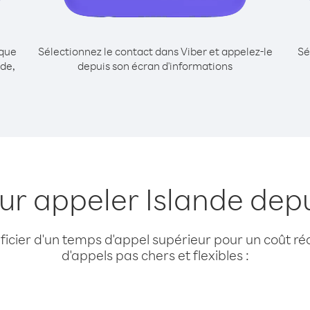
ique
Sélectionnez le contact dans Viber et appelez-le
Sé
de,
depuis son écran d'informations
ur appeler Islande dep
cier d'un temps d'appel supérieur pour un coût réd
d'appels pas chers et flexibles :