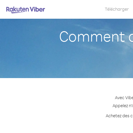
Télécharger
Comment ap
Avec Vib
Appelez n'
Achetez des cr