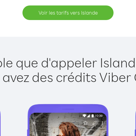
Voir les tarifs vers Islande
ple que d'appeler Island
 avez des crédits Viber 