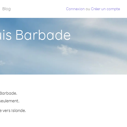
Blog
Connexion
ou
Créer un compte
uis Barbade
 Barbade.
 seulement.
e vers Islande.