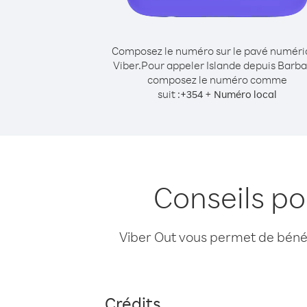
Composez le numéro sur le pavé numér
Viber.
Pour appeler Islande depuis Barba
composez le numéro comme
suit :
+
+
354
Numéro local
Conseils po
Viber Out vous permet de bénéfi
Crédits