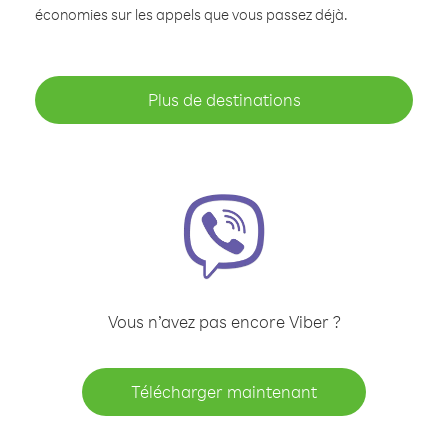
économies sur les appels que vous passez déjà.
Plus de destinations
Vous n’avez pas encore Viber ?
Télécharger maintenant