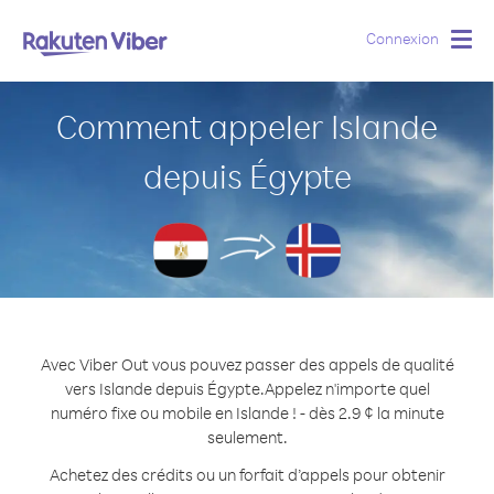
Connexion
Togg
navig
Comment appeler Islande
depuis Égypte
Avec Viber Out vous pouvez passer des appels de qualité
vers Islande depuis Égypte.
Appelez n'importe quel
numéro fixe ou mobile en Islande ! - dès 2.9 ¢ la minute
seulement.
Achetez des crédits ou un forfait d’appels pour obtenir