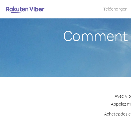
Télécharger
Comment a
Avec Vib
Appelez n'
Achetez des cr