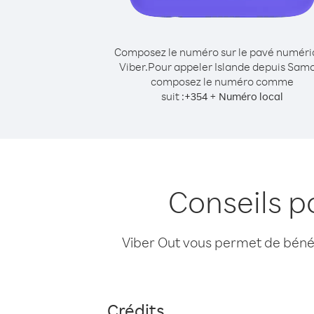
Composez le numéro sur le pavé numér
Viber.
Pour appeler Islande depuis Sam
composez le numéro comme
suit :
+
+
354
Numéro local
Conseils p
Viber Out vous permet de bénéfi
Crédits