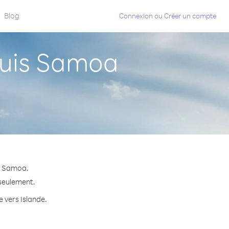
Blog
Connexion
ou
Créer un compte
puis Samoa
is Samoa.
 seulement.
e vers Islande.