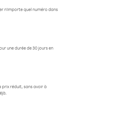
eler n'importe quel numéro dans
pour une durée de 30 jours en
prix réduit, sans avoir à
éjà.