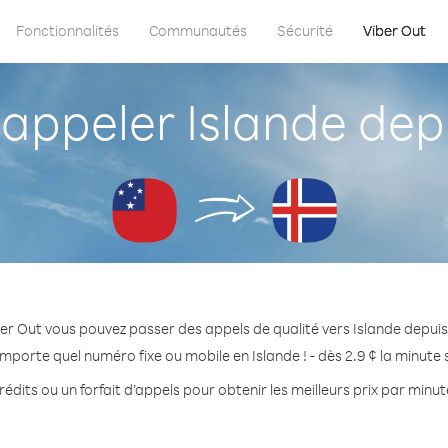
Fonctionnalités
Communautés
Sécurité
Viber Out
ppeler Islande de
er Out vous pouvez passer des appels de qualité vers Islande depu
importe quel numéro fixe ou mobile en Islande ! - dès 2.9 ¢ la minute
édits ou un forfait d’appels pour obtenir les meilleurs prix par minut