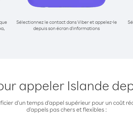
ique
Sélectionnez le contact dans Viber et appelez-le
Sé
oa,
depuis son écran d'informations
our appeler Islande d
cier d'un temps d'appel supérieur pour un coût réd
d'appels pas chers et flexibles :