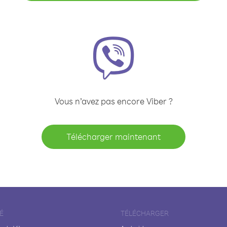
Vous n’avez pas encore Viber ?
Télécharger maintenant
É
TÉLÉCHARGER