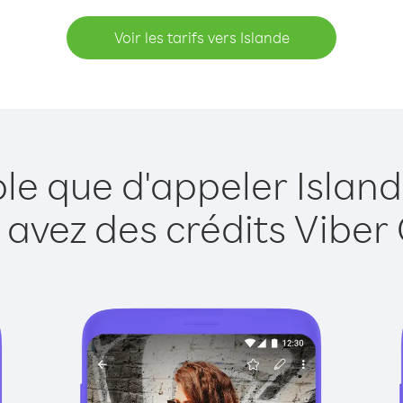
Voir les tarifs vers Islande
ple que d'appeler Island
 avez des crédits Viber 