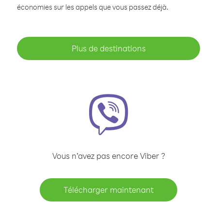
économies sur les appels que vous passez déjà.
Plus de destinations
Vous n’avez pas encore Viber ?
Télécharger maintenant