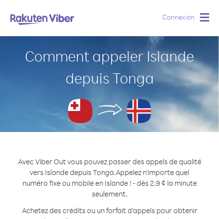
Connexion
Togg
navig
Comment appeler Islande
depuis Tonga
Avec Viber Out vous pouvez passer des appels de qualité
vers Islande depuis Tonga.
Appelez n'importe quel
numéro fixe ou mobile en Islande ! - dès 2.9 ¢ la minute
seulement.
Achetez des crédits ou un forfait d’appels pour obtenir