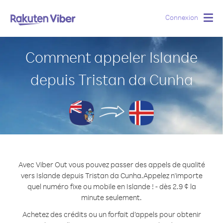
Connexion
Togg
navig
Comment appeler Islande
depuis Tristan da Cunha
Avec Viber Out vous pouvez passer des appels de qualité
vers Islande depuis Tristan da Cunha.
Appelez n'importe
quel numéro fixe ou mobile en Islande ! - dès 2.9 ¢ la
minute seulement.
Achetez des crédits ou un forfait d’appels pour obtenir