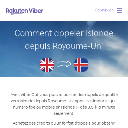
Connexion
Togg
navig
Comment appeler Islande
depuis Royaume-Uni
Avec Viber Out vous pouvez passer des appels de qualité
vers Islande depuis Royaume-Uni.
Appelez n'importe quel
numéro fixe ou mobile en Islande ! - dès 3.5 ¢ la minute
seulement.
Achetez des crédits ou un forfait d’appels pour obtenir