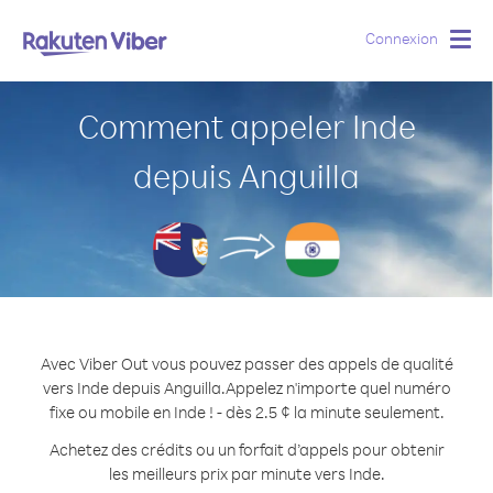
Connexion
Togg
navig
Comment appeler Inde
depuis Anguilla
Avec Viber Out vous pouvez passer des appels de qualité
vers Inde depuis Anguilla.
Appelez n'importe quel numéro
fixe ou mobile en Inde ! - dès 2.5 ¢ la minute seulement.
Achetez des crédits ou un forfait d’appels pour obtenir
les meilleurs prix par minute vers Inde.