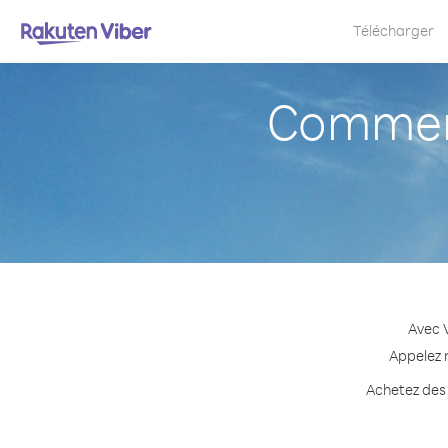
Télécharger
Comment
Avec 
Appelez n
Achetez des 