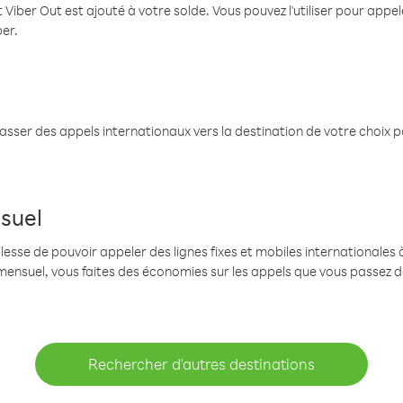
 Viber Out est ajouté à votre solde. Vous pouvez l'utiliser pour app
ber.
passer des appels internationaux vers la destination de votre choix 
suel
se de pouvoir appeler des lignes fixes et mobiles internationales à 
mensuel, vous faites des économies sur les appels que vous passez d
Rechercher d'autres destinations