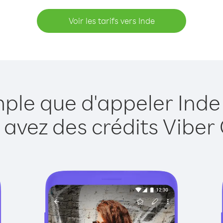
Voir les tarifs vers Inde
mple que d'appeler Inde
 avez des crédits Viber 