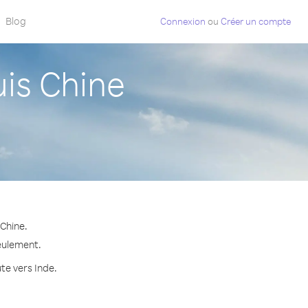
Blog
Connexion
ou
Créer un compte
is Chine
Chine.
seulement.
te vers Inde.