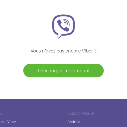
Vous n’avez pas encore Viber ?
Télécharger maintenant
É
TÉLÉCHARGER
s de Viber
Android