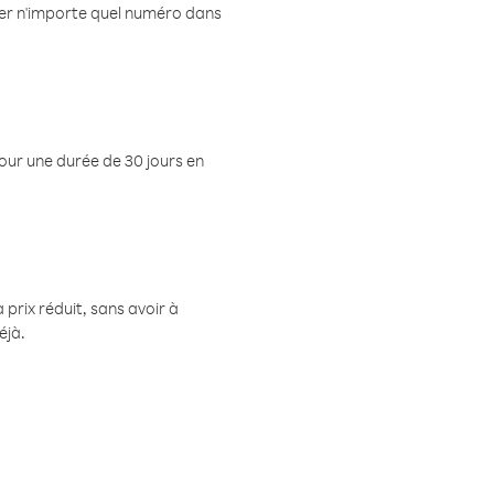
eler n'importe quel numéro dans
pour une durée de 30 jours en
prix réduit, sans avoir à
éjà.