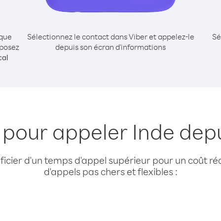
ique
Sélectionnez le contact dans Viber et appelez-le
Sé
mposez
depuis son écran d'informations
cal
 pour appeler Inde dep
cier d'un temps d'appel supérieur pour un coût réd
d'appels pas chers et flexibles :