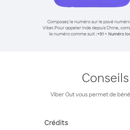
Composez le numéro sur le pavé numér
Viber.
Pour appeler Inde depuis Chine, co
le numéro comme suit :
+
+
91
Numéro lo
Conseils
Viber Out vous permet de bénéfi
Crédits