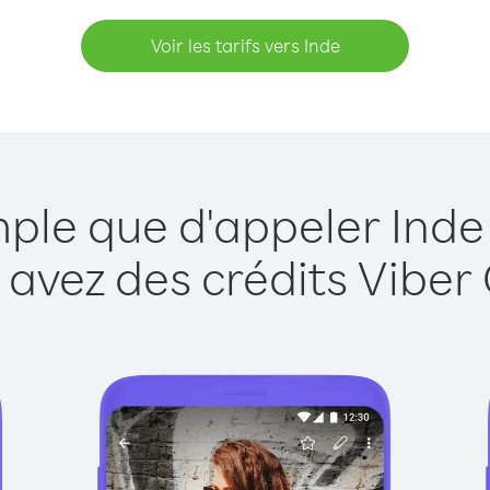
Voir les tarifs vers Inde
mple que d'appeler Inde
 avez des crédits Viber 