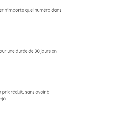
eler n'importe quel numéro dans
pour une durée de 30 jours en
prix réduit, sans avoir à
éjà.