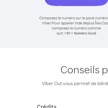
Composez le numéro sur le pavé numér
Viber.
Pour appeler Inde depuis Îles Coo
composez le numéro comme
suit :
+
+
91
Numéro local
Conseils p
Viber Out vous permet de bénéfi
Crédits