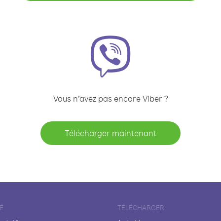
Vous n’avez pas encore Viber ?
Télécharger maintenant
É
TÉLÉCHARGER