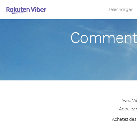
Télécharger
Comment a
Avec Vi
Appelez n
Achetez des 