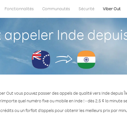
Fonctionnalités
Communautés
Sécurité
Viber Out
ppeler Inde depuis
ber Out vous pouvez passer des appels de qualité vers Inde depuis Îl
'importe quel numéro fixe ou mobile en Inde ! - dès 2.5 ¢ la minute 
crédits ou un forfait d’appels pour obtenir les meilleurs prix par minu