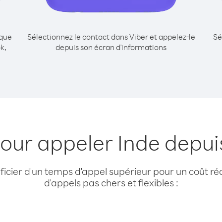
ique
Sélectionnez le contact dans Viber et appelez-le
Sé
k,
depuis son écran d'informations
our appeler Inde depui
cier d'un temps d'appel supérieur pour un coût réd
d'appels pas chers et flexibles :