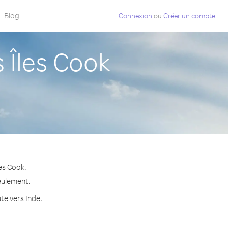
Blog
Connexion
ou
Créer un compte
 Îles Cook
es Cook.
seulement.
te vers Inde.