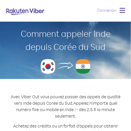
Connexion
Togg
navig
Comment appeler Inde
depuis Corée du Sud
Avec Viber Out vous pouvez passer des appels de qualité
vers Inde depuis Corée du Sud.
Appelez n'importe quel
numéro fixe ou mobile en Inde ! - dès 2.5 ¢ la minute
seulement.
Achetez des crédits ou un forfait d’appels pour obtenir