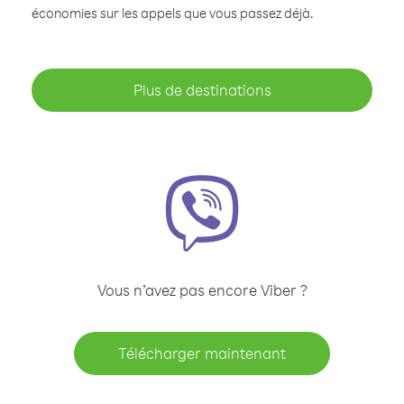
économies sur les appels que vous passez déjà.
Plus de destinations
Vous n’avez pas encore Viber ?
Télécharger maintenant