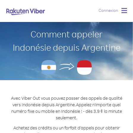
Connexion
Togg
navig
Comment appeler
Indonésie depuis Argentine
Avec Viber Out vous pouvez passer des appels de qualité
vers Indonésie depuis Argentine.
Appelez n'importe quel
numéro fixe ou mobile en Indonésie ! - dès 3.9 ¢ la minute
seulement.
Achetez des crédits ou un forfait d’appels pour obtenir